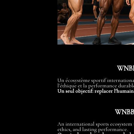
WNBB 
Un écosystème sportif internationa
l'éthique et la performance durabl
Un seul objectif: replacer l'humain
WNBB &
An international sports ecosystem
ethics, and lasting performance.