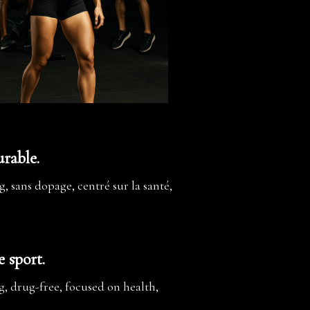
rable.
 sans dopage, centré sur la santé,
 sport.
, drug-free, focused on health,