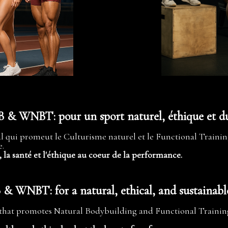
& WNBT: pour un sport naturel, éthique et du
l qui promeut le Culturisme naturel et le Functional Training,
e.
, la santé et l'éthique au coeur de la performance.
 WNBT: for a natural, ethical, and sustainable
 that promotes Natural Bodybuilding and Functional Training