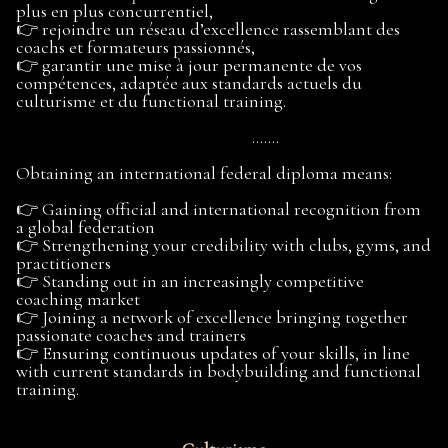
plus en plus concurrentiel,
👉 rejoindre un réseau d’excellence rassemblant des
coachs et formateurs passionnés,
👉 garantir une mise à jour permanente de vos
compétences, adaptée aux standards actuels du
culturisme et du functional training.
.......
Obtaining an international federal diploma means:
👉 Gaining official and international recognition from
a global federation
👉 Strengthening your credibility with clubs, gyms, and
practitioners
👉 Standing out in an increasingly competitive
coaching market
👉 Joining a network of excellence bringing together
passionate coaches and trainers
👉 Ensuring continuous updates of your skills, in line
with current standards in bodybuilding and functional
training.