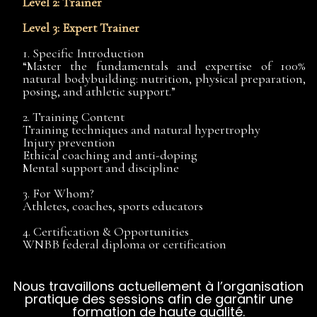
Level 2: Trainer
Level 3: Expert Trainer
1. Specific Introduction
“Master the fundamentals and expertise of 100%
natural bodybuilding: nutrition, physical preparation,
posing, and athletic support.”
2. Training Content
Training techniques and natural hypertrophy
Injury prevention
Ethical coaching and anti-doping
Mental support and discipline
3. For Whom?
Athletes, coaches, sports educators
4. Certification & Opportunities
WNBB federal diploma or certification
Nous travaillons actuellement à l’organisation
pratique des sessions afin de garantir une
formation de haute qualité.