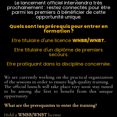
Le lancement officiel interviendra très
prochainement : restez connectés pour être
parmi les premiers à bénéficier de cette
opportunité unique.
Quels sont les prérequis pour entrer en
formation ?
Etre titulaire d'une licence
WNBB/WNBT.
Etre titulaire d'un diplôme de premiers
secours.
Etre pratiquant dans la discipline concernée.
We are currently working on the practical organization
of the sessions in order to ensure high-quality training.
The official launch will take place very soon: stay tuned
to be among the first to benefit from this unique
opportunity.
What are the prerequisites to enter the training?
Hold a
WNBB/WNBT
license